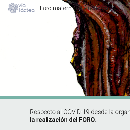
Foro maternidad vía láctea
Sk
Respecto al COVID-19 desde la orga
la realización del FORO
.