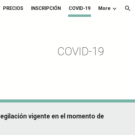
PRECIOS
INSCRIPCIÓN
COVID-19
More
ion
COVID-19
 legilación vigente en el momento de