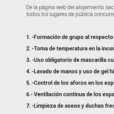
De la página web del alojamiento saco
todos los lugares de pública concurr
1. -Formación de grupo al respecto 
2. -Toma de temperatura en la inco
3. -Uso obligatorio de mascarilla c
4. -Lavado de manos y uso de gel h
5. -Control de los aforos en los es
6.- Ventilación continua de los esp
7. -Limpieza de aseos y duchas fre