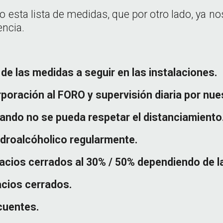
 esta lista de medidas, que por otro lado, ya no
encia.
de las medidas a seguir en las instalaciones.
rporación al
FORO
y supervisión diaria por nues
uando no se pueda respetar el distanciamiento
idroalcóholico regularmente.
pacios cerrados al 30% / 50% dependiendo de l
acios cerrados.
cuentes.