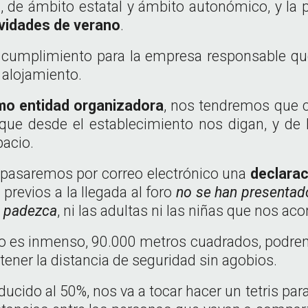
al, de ámbito estatal y ámbito autonómico, y la 
vidades de verano
.
cumplimiento para la empresa responsable que g
 alojamiento.
o entidad organizadora
, nos tendremos que 
que desde el establecimiento nos digan, y de
pacio.
 pasaremos por correo electrónico una
declara
 previos a la llegada al foro
no se han presentad
o padezca
, ni las adultas ni las niñas que nos a
acio es inmenso, 90.000 metros cuadrados, podre
ntener la distancia de seguridad sin agobios.
ucido al 50%, nos va a tocar hacer un tetris par