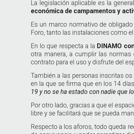
La legislación aplicable es la gener
económica de campamentos y acti
Es un marco normativo de obligado 
Foro, tanto las instalaciones como el
En lo que respecta a la
DINAMO com
otra manera, a cumplir las normas 
contrato para el uso y disfrute del es
También a las personas inscritas os
en la que se firma que en los 14 días
19 y no se ha estado con nadie que l
Por otro lado, gracias a que el esp
libre y se facilitará que se pueda ma
Respecto a los aforos, todo queda red