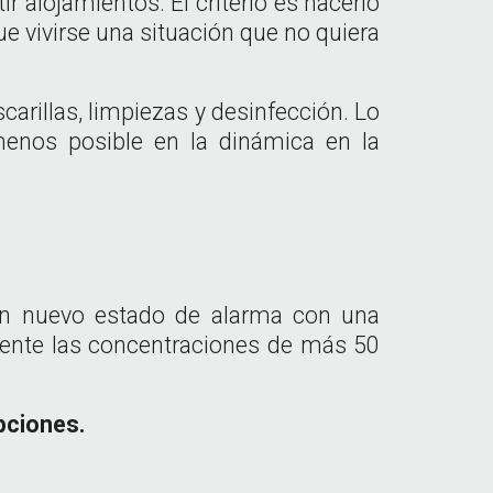
 alojamientos. El criterio es hacerlo
e vivirse una situación que no quiera
rillas, limpiezas y desinfección. Lo
menos posible en la dinámica en la
 un nuevo estado de alarma con una
mente las concentraciones de más 50
pciones.