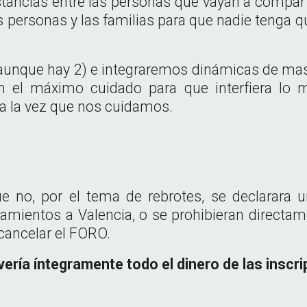
stancias entre las personas que vayan a compartir
personas y las familias para que nadie tenga qu
nque hay 2) e integraremos dinámicas de masca
 el máximo cuidado para que interfiera lo 
a la vez que nos cuidamos.
e no, por el tema de rebrotes, se declarara
zamientos a Valencia, o se prohibieran directa
cancelar el FORO.
vería íntegramente todo el dinero de las inscri