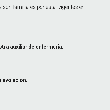
s son familiares por estar vigentes en
tra auxiliar de enfermería.
.
a evolución.