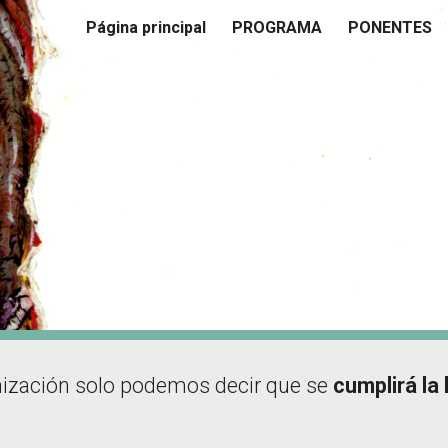
Página principal
PROGRAMA
PONENTES
ip to main content
Skip to navigat
nización solo podemos decir que se
cumplirá la