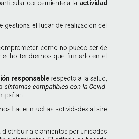
particular concerniente a la
actividad
estiona el lugar de realización del
comprometer, como no puede ser de
 hecho tendremos que firmarlo en el
ción responsable
respecto a la salud,
o síntomas compatibles con la Covid-
compañan.
mos hacer muchas actividades al aire
a distribuir alojamientos por unidades