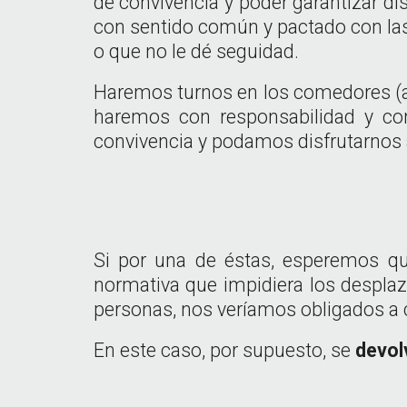
de convivencia y poder garantizar di
con sentido común y pactado con las 
o que no le dé seguidad.
Haremos turnos en los comedores (au
haremos con responsabilidad y con
convivencia y podamos disfrutarnos 
Si por una de éstas, esperemos qu
normativa que impidiera los despla
personas, nos veríamos obligados a 
En este caso, por supuesto, se
devol