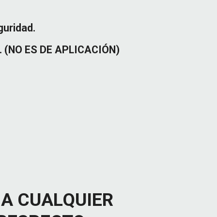
guridad.
. (N
O ES DE APLICACIÓN)
A CUALQUIER 